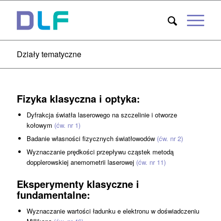
Działy tematyczne
Fizyka klasyczna i optyka
:
Dyfrakcja światła laserowego na szczelinie i otworze
kołowym
(ćw. nr 1)
Badanie własności fizycznych światłowodów
(ćw. nr 2)
Wyznaczanie prędkości przepływu cząstek metodą
dopplerowskiej anemometrii laserowej
(ćw. nr 11)
Eksperymenty klasyczne i
fundamentalne
:
Wyznaczanie wartości ładunku e elektronu w doświadczeniu