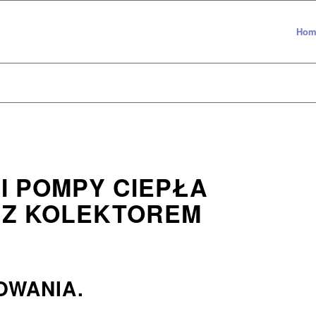
Hom
I POMPY CIEPŁA
 Z KOLEKTOREM
OWANIA.