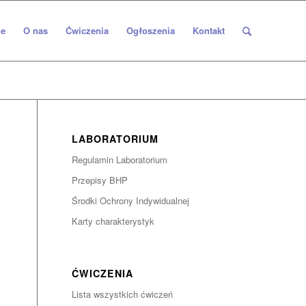
e
O nas
Ćwiczenia
Ogłoszenia
Kontakt
LABORATORIUM
Regulamin Laboratorium
Przepisy BHP
Środki Ochrony Indywidualnej
Karty charakterystyk
ĆWICZENIA
Lista wszystkich ćwiczeń