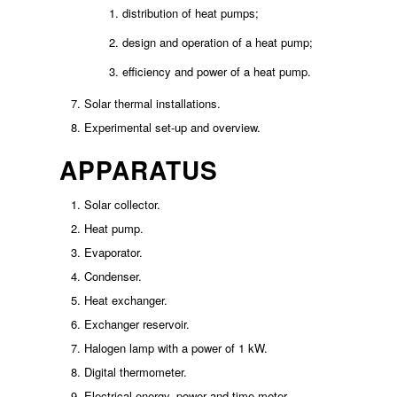
distribution of heat pumps;
design and operation of a heat pump;
efficiency and power of a heat pump.
Solar thermal installations.
Experimental set-up and overview.
APPARATUS
Solar collector.
Heat pump.
Evaporator.
Condenser.
Heat exchanger.
Exchanger reservoir.
Halogen lamp with a power of 1 kW.
Digital thermometer.
Electrical energy, power and time meter.