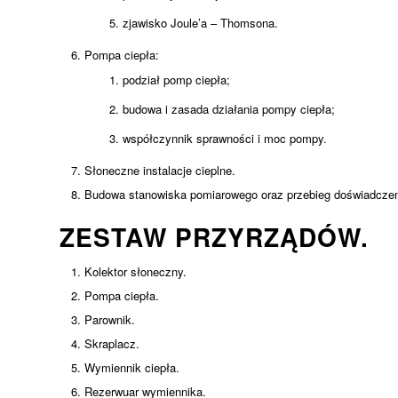
zjawisko Joule’a – Thomsona.
Pompa ciepła:
podział pomp ciepła;
budowa i zasada działania pompy ciepła;
współczynnik sprawności i moc pompy.
Słoneczne instalacje cieplne.
Budowa stanowiska pomiarowego oraz przebieg doświadczen
ZESTAW PRZYRZĄDÓW.
Kolektor słoneczny.
Pompa ciepła.
Parownik.
Skraplacz.
Wymiennik ciepła.
Rezerwuar wymiennika.