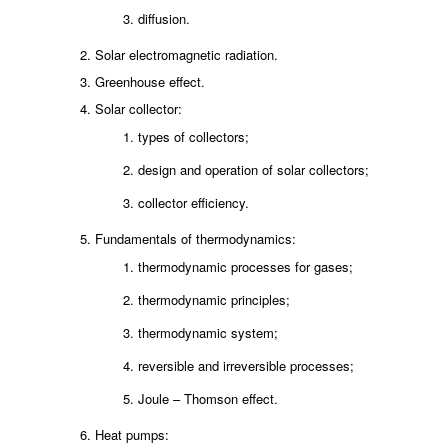
diffusion.
Solar electromagnetic radiation.
Greenhouse effect.
Solar collector:
types of collectors;
design and operation of solar collectors;
collector efficiency.
Fundamentals of thermodynamics:
thermodynamic processes for gases;
thermodynamic principles;
thermodynamic system;
reversible and irreversible processes;
Joule – Thomson effect.
Heat pumps: