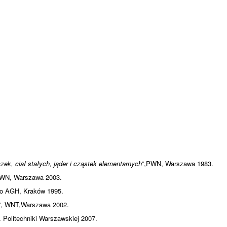
k, ciał stałych, jąder i cząstek elementarnych
”,PWN, Warszawa 1983.
 PWN, Warszawa 2003.
wo AGH, Kraków 1995.
”, WNT,Warszawa 2002.
 Politechniki Warszawskiej 2007.