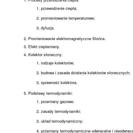
przewodzenie ciepła;
promieniowanie temperaturowe;
dyfuzja.
Promieniowanie elektromagnetyczne Słońca.
Efekt cieplarniany.
Kolektor słoneczny:
rodzaje kolektorów;
budowa i zasada działania kolektorów słonecznych;
sprawność kolektora.
Podstawy termodynamiki:
przemiany gazowe;
zasady termodynamiki;
układ termodynamiczny;
przemiany termodynamiczne odwracalne i nieodwraca