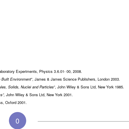
aboratory Experiments, Physics 3.6.01- 00, 2008.
he Built Environment
”, James & James Science Publishers, London 2003.
s, Solids, Nuclei and Particles
”, John Wiley & Sons Ltd, New York 1985.
s”,
John Wiley & Sons Ltd, New York 2001.
ss, Oxford 2001.
0