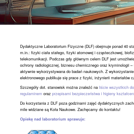
Dydaktyczne Laboratorium Fizyczne (DLF) obejmuje ponad 40 sta
m.in.: fizyki ciała stałego, fizyki atomowej i cząsteczkowej, biofi
telekomunikacji. Podczas gdy głównym celem DLF jest umożliwien
ochrony radiologicznej, biznesu chemicznego oraz kryminologii –
aktywnie wykorzystywana do badań naukowych. Z wykorzystanie
elektronowego publikuje się prace z fizyki, inżynierii materiałów 
Szczegóły dot. stanowisk można znaleźć na
liście wszystkich d
regulaminem
oraz
przepisami bezpieczeństwa i higieny kształcen
Do korzystania z DLF poza godzinami zajęć dydaktycznych zach
mile widziane są Koła Naukowe. Zachęcamy do kontaktu!
Opiekę nad laboratorium sprawuje: