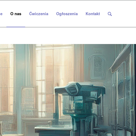
e
O nas
Ćwiczenia
Ogłoszenia
Kontakt