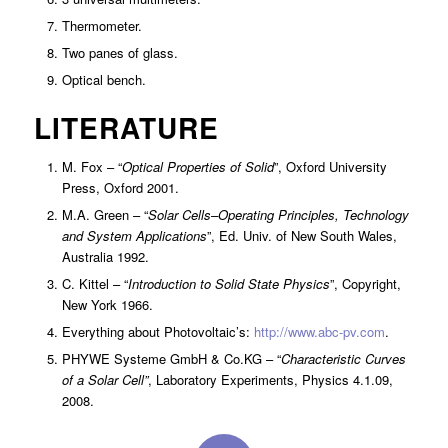
Thermometer.
Two panes of glass.
Optical bench.
LITERATURE
M. Fox – “
Optical Properties of Solid
”, Oxford University
Press, Oxford 2001.
M.A. Green – “
Solar Cells–Operating Principles, Technology
and System Applications
”, Ed. Univ. of New South Wales,
Australia 1992.
C. Kittel – “
Introduction to Solid State Physics
”, Copyright,
New York 1966.
Everything about Photovoltaic’s:
http://www.abc-pv.com
.
PHYWE Systeme GmbH & Co.KG – “
Characteristic Curves
of a Solar Cell”
, Laboratory Experiments, Physics 4.1.09,
2008.