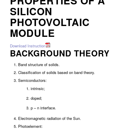
PROPERTIES OF A
SILICON
PHOTOVOLTAIC
MODULE
Download Instruction
BACKGROUND THEORY
Band structure of solids.
Classification of solids based on band theory.
Semiconductors:
intrinsic;
doped;
p – n interface.
Electromagnetic radiation of the Sun.
Photoelement: