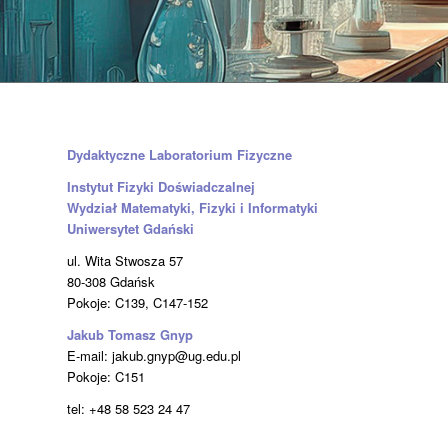
Dydaktyczne Laboratorium Fizyczne
Instytut Fizyki Doświadczalnej
Wydział Matematyki, Fizyki i Informatyki
Uniwersytet Gdański
ul. Wita Stwosza 57
80-308 Gdańsk
Pokoje: C139, C147-152
Jakub Tomasz Gnyp
E-mail: jakub.gnyp@ug.edu.pl
Pokoje: C151
tel: +48 58 523 24 47