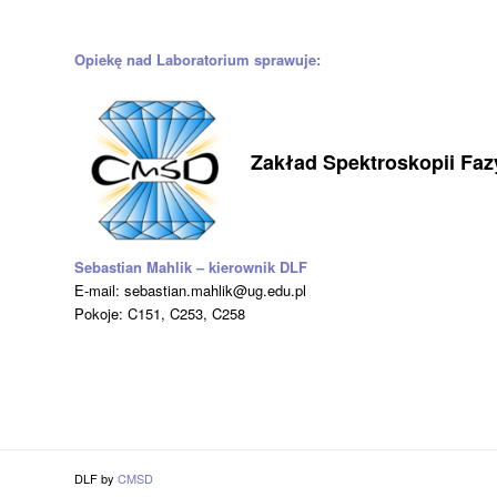
Opiekę nad Laboratorium sprawuje:
Zakład Spektroskopii Fa
Sebastian Mahlik – kierownik DLF
E-mail: sebastian.mahlik@ug.edu.pl
Pokoje: C151, C253, C258
DLF by
CMSD