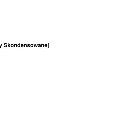
zy Skondensowanej