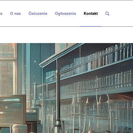
e
O nas
Ćwiczenia
Ogłoszenia
Kontakt