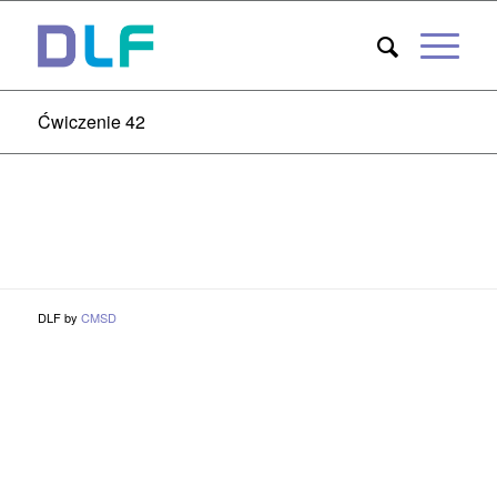
Ćwiczenie 42
DLF by
CMSD