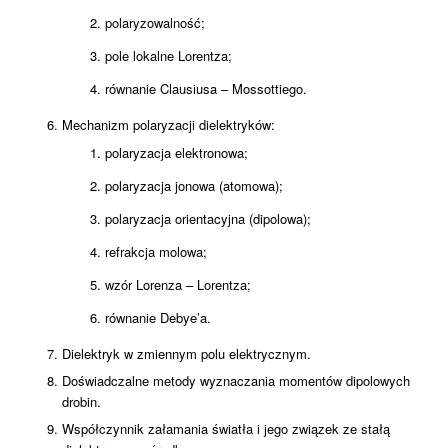
polaryzowalność;
pole lokalne Lorentza;
równanie Clausiusa – Mossottiego.
Mechanizm polaryzacji dielektryków:
polaryzacja elektronowa;
polaryzacja jonowa (atomowa);
polaryzacja orientacyjna (dipolowa);
refrakcja molowa;
wzór Lorenza – Lorentza;
równanie Debye’a.
Dielektryk w zmiennym polu elektrycznym.
Doświadczalne metody wyznaczania momentów dipolowych
drobin.
Współczynnik załamania światła i jego związek ze stałą