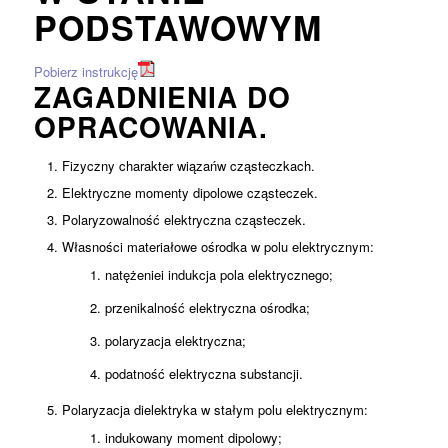
PODSTAWOWYM
Pobierz instrukcję
ZAGADNIENIA DO
OPRACOWANIA.
Fizyczny charakter wiązańw cząsteczkach.
Elektryczne momenty dipolowe cząsteczek.
Polaryzowalność elektryczna cząsteczek.
Własności materiałowe ośrodka w polu elektrycznym:
natężeniei indukcja pola elektrycznego;
przenikalność elektryczna ośrodka;
polaryzacja elektryczna;
podatność elektryczna substancji.
Polaryzacja dielektryka w stałym polu elektrycznym:
indukowany moment dipolowy;