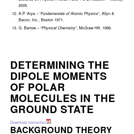
2005.
A.P. Arya – “
Fundamentals of Atomic Physics
”, Allyn &
Bacon, Inc., Boston 1971.
G. Barrow – “
Physical Chemistry
”, McGraw Hill, 1996.
DETERMINING THE
DIPOLE MOMENTS
OF POLAR
MOLECULES IN THE
GROUND STATE
Download instruction
BACKGROUND THEORY