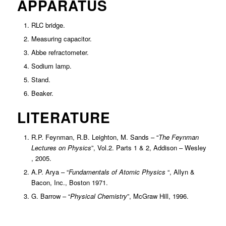
APPARATUS
RLC bridge.
Measuring capacitor.
Abbe refractometer.
Sodium lamp.
Stand.
Beaker.
LITERATURE
R.P. Feynman, R.B. Leighton, M. Sands – “
The Feynman
Lectures on Physics
”, Vol.2. Parts 1 & 2, Addison – Wesley
, 2005.
A.P. Arya – “
Fundamentals of Atomic Physics
“, Allyn &
Bacon, Inc., Boston 1971.
G. Barrow – “
Physical Chemistry
”, McGraw Hill, 1996.