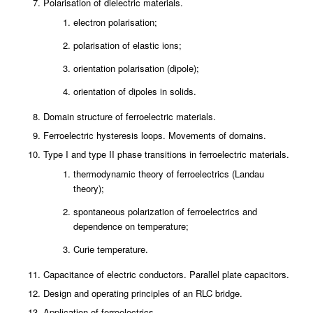
Polarisation of dielectric materials.
electron polarisation;
polarisation of elastic ions;
orientation polarisation (dipole);
orientation of dipoles in solids.
Domain structure of ferroelectric materials.
Ferroelectric hysteresis loops. Movements of domains.
Type I and type II phase transitions in ferroelectric materials.
thermodynamic theory of ferroelectrics (Landau
theory);
spontaneous polarization of ferroelectrics and
dependence on temperature;
Curie temperature.
Capacitance of electric conductors. Parallel plate capacitors.
Design and operating principles of an RLC bridge.
Application of ferroelectrics.