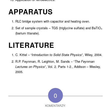
APPARATUS
RLC bridge system with capacitor and heating oven.
Set of sample crystals – TGS (triglycine sulfate) and BaTiO₃
(barium titanate).
LITERATURE
C. Kittel – “
Introduction to Solid State Physics
”, Wiley, 2004.
R.P. Feynman, R. Leighton, M. Sands – “
The Feynman
Lectures on Physics
”, Vol. 2. Parts 1-2., Addison – Wesley,
2005.
0
KOMENTARZY: