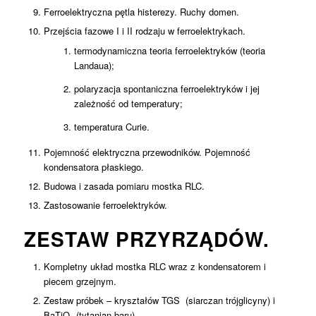
Ferroelektryczna pętla histerezy. Ruchy domen.
Przejścia fazowe I i II rodzaju w ferroelektrykach.
termodynamiczna teoria ferroelektryków (teoria
Landaua);
polaryzacja spontaniczna ferroelektryków i jej
zależność od temperatury;
temperatura Curie.
Pojemność elektryczna przewodników. Pojemność
kondensatora płaskiego.
Budowa i zasada pomiaru mostka RLC.
Zastosowanie ferroelektryków.
ZESTAW PRZYRZĄDÓW.
Kompletny układ mostka RLC wraz z kondensatorem i
piecem grzejnym.
Zestaw próbek – kryształów TGS (siarczan trójglicyny) i
BaTiO₃ (tytanian baru).