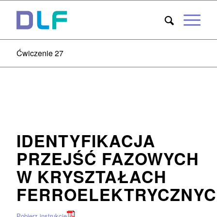
Ćwiczenie 27
IDENTYFIKACJA
PRZEJŚĆ FAZOWYCH
W KRYSZTAŁACH
FERROELEKTRYCZNY
Pobierz instrukcję