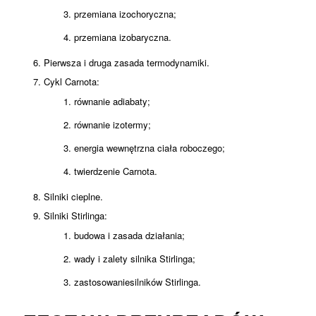
przemiana izochoryczna;
przemiana izobaryczna.
Pierwsza i druga zasada termodynamiki.
Cykl Carnota:
równanie adiabaty;
równanie izotermy;
energia wewnętrzna ciała roboczego;
twierdzenie Carnota.
Silniki cieplne.
Silniki Stirlinga:
budowa i zasada działania;
wady i zalety silnika Stirlinga;
zastosowaniesilników Stirlinga.