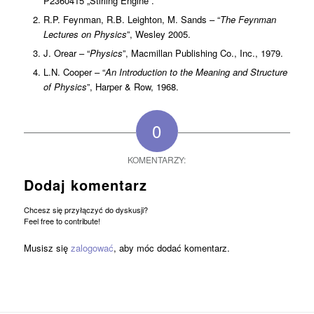
P2360415 „Stirling Engine”.
R.P. Feynman, R.B. Leighton, M. Sands – “
The Feynman
Lectures on Physics
”, Wesley 2005.
J. Orear – “
Physics
”, Macmillan Publishing Co., Inc., 1979.
L.N. Cooper – “
An Introduction to the Meaning and Structure
of Physics
”, Harper & Row, 1968.
0
KOMENTARZY:
Dodaj komentarz
Chcesz się przyłączyć do dyskusji?
Feel free to contribute!
Musisz się
zalogować
, aby móc dodać komentarz.