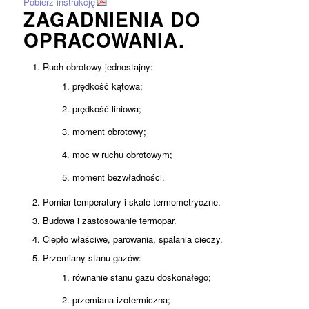
Pobierz instrukcję
ZAGADNIENIA DO
OPRACOWANIA.
Ruch obrotowy jednostajny:
prędkość kątowa;
prędkość liniowa;
moment obrotowy;
moc w ruchu obrotowym;
moment bezwładności.
Pomiar temperatury i skale termometryczne.
Budowa i zastosowanie termopar.
Ciepło właściwe, parowania, spalania cieczy.
Przemiany stanu gazów:
równanie stanu gazu doskonałego;
przemiana izotermiczna;