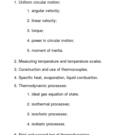
Uniform circular motion:
angular velocity;
linear velocity;
torque;
power in circular motion;
moment of inertia.
Measuring temperature and temperature scales.
Construction and use of thermocouples.
Specific heat, evaporation, liquid combustion.
Thermodynamic processes:
ideal gas equation of state;
isothermal processes;
isochoric processes;
isobaric processes.
First and second law of thermodynamics.