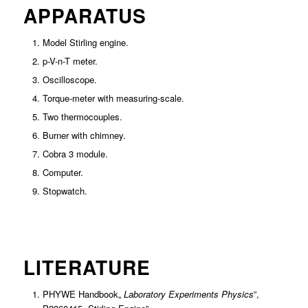
APPARATUS
Model Stirling engine.
p-V-n-T meter.
Oscilloscope.
Torque-meter with measuring-scale.
Two thermocouples.
Burner with chimney.
Cobra 3 module.
Computer.
Stopwatch.
LITERATURE
PHYWE Handbook„
Laboratory Experiments Physics
”,