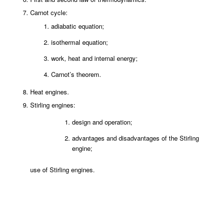
Carnot cycle:
adiabatic equation;
isothermal equation;
work, heat and internal energy;
Carnot’s theorem.
Heat engines.
Stirling engines:
design and operation;
advantages and disadvantages of the Stirling
engine;
use of Stirling engines.