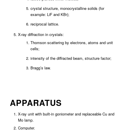
crystal structure, monocrystalline solids (for
example: LiF and KBr);
reciprocal lattice.
X-ray diffraction in crystals:
Thomson scattering by electrons, atoms and unit
cells;
intensity of the diffracted beam, structure factor;
Bragg’s law.
APPARATUS
X-ray unit with built-in goniometer and replaceable Cu and
Mo lamp.
Computer.