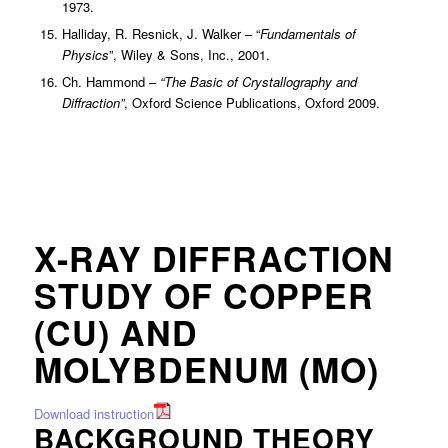
1973.
Halliday, R. Resnick, J. Walker – “
Fundamentals of
Physics
”, Wiley & Sons, Inc., 2001.
Ch. Hammond –
“The Basic of Crystallography and
Diffraction”
, Oxford Science Publications, Oxford 2009.
X-RAY DIFFRACTION
STUDY OF COPPER
(CU) AND
MOLYBDENUM (MO)
Download instruction
BACKGROUND THEORY