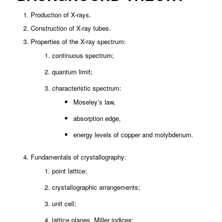
Production of X-rays.
Construction of X-ray tubes.
Properties of the X-ray spectrum:
continuous spectrum;
quantum limit;
characteristic spectrum:
Moseley’s law,
absorption edge,
energy levels of copper and molybdenum.
Fundamentals of crystallography:
point lattice;
crystallographic arrangements;
unit cell;
lattice planes, Miller indices;