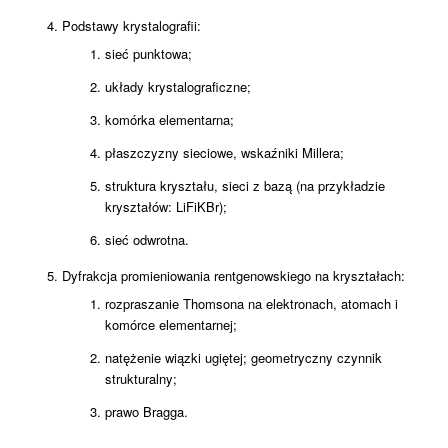
Podstawy krystalografii:
sieć punktowa;
układy krystalograficzne;
komórka elementarna;
płaszczyzny sieciowe, wskaźniki Millera;
struktura kryształu, sieci z bazą (na przykładzie
kryształów: LiFiKBr);
sieć odwrotna.
Dyfrakcja promieniowania rentgenowskiego na kryształach:
rozpraszanie Thomsona na elektronach, atomach i
komórce elementarnej;
natężenie wiązki ugiętej; geometryczny czynnik
strukturalny;
prawo Bragga.