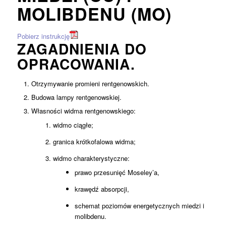
MOLIBDENU (MO)
Pobierz instrukcję
ZAGADNIENIA DO
OPRACOWANIA.
Otrzymywanie promieni rentgenowskich.
Budowa lampy rentgenowskiej.
Własności widma rentgenowskiego:
widmo ciągłe;
granica krótkofalowa widma;
widmo charakterystyczne:
prawo przesunięć Moseley’a,
krawędź absorpcji,
schemat poziomów energetycznych miedzi i
molibdenu.