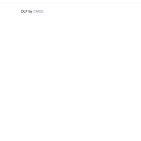
DLF by
CMSD