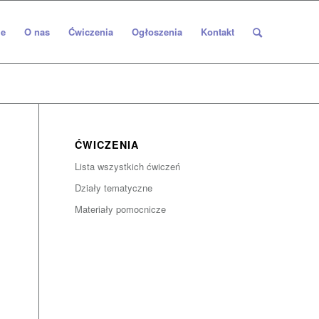
e
O nas
Ćwiczenia
Ogłoszenia
Kontakt
ĆWICZENIA
Lista wszystkich ćwiczeń
Działy tematyczne
Materiały pomocnicze